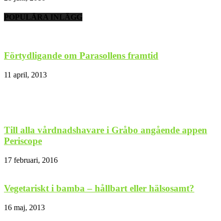
POPULÄRA INLÄGG
Förtydligande om Parasollens framtid
11 april, 2013
Till alla vårdnadshavare i Gråbo angående appen
Periscope
17 februari, 2016
Vegetariskt i bamba – hållbart eller hälsosamt?
16 maj, 2013