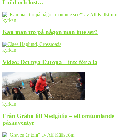
I nöd och lust…
kyrkan
Kan man tro på någon man inte ser?
kyrkan
Video: Det nya Europa – inte för alla
kyrkan
Från Gråbo till Medgidia – ett omtumlande
påskäventyr