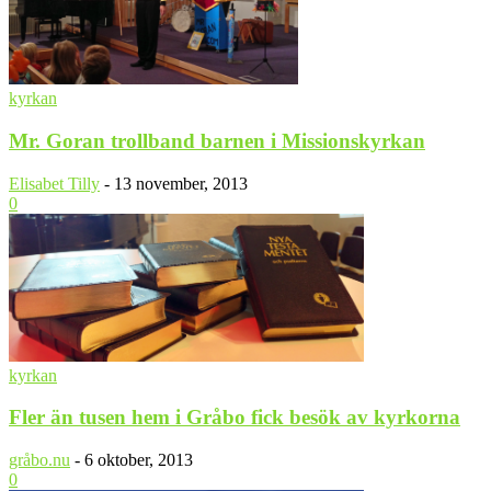
kyrkan
Mr. Goran trollband barnen i Missionskyrkan
Elisabet Tilly
-
13 november, 2013
0
kyrkan
Fler än tusen hem i Gråbo fick besök av kyrkorna
gråbo.nu
-
6 oktober, 2013
0