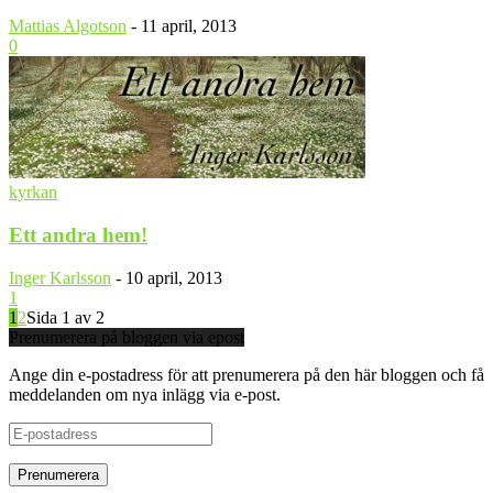
Mattias Algotson
-
11 april, 2013
0
kyrkan
Ett andra hem!
Inger Karlsson
-
10 april, 2013
1
1
2
Sida 1 av 2
Prenumerera på bloggen via epost
Ange din e-postadress för att prenumerera på den här bloggen och få
meddelanden om nya inlägg via e-post.
E-
postadress