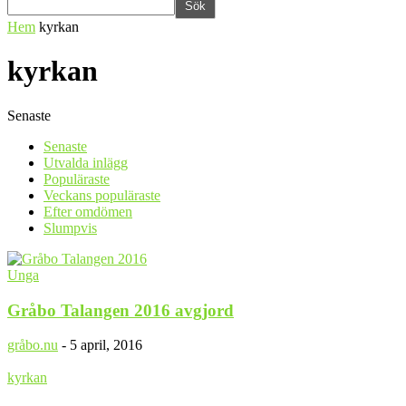
Hem
kyrkan
kyrkan
Senaste
Senaste
Utvalda inlägg
Populäraste
Veckans populäraste
Efter omdömen
Slumpvis
Unga
Gråbo Talangen 2016 avgjord
gråbo.nu
-
5 april, 2016
kyrkan