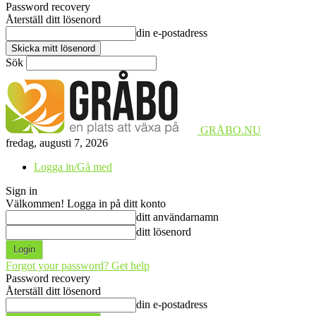
Password recovery
Återställ ditt lösenord
din e-postadress
Sök
GRÅBO.NU
fredag, augusti 7, 2026
Logga in/Gå med
Sign in
Välkommen! Logga in på ditt konto
ditt användarnamn
ditt lösenord
Forgot your password? Get help
Password recovery
Återställ ditt lösenord
din e-postadress