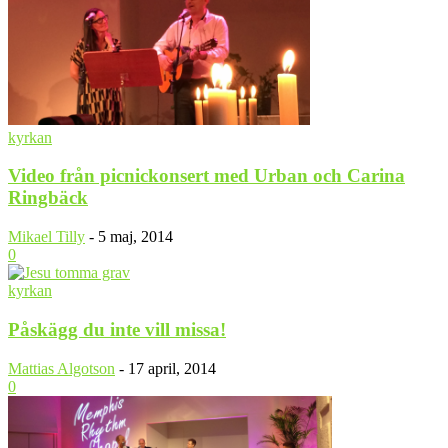
kyrkan
Video från picnickonsert med Urban och Carina
Ringbäck
Mikael Tilly
-
5 maj, 2014
0
kyrkan
Påskägg du inte vill missa!
Mattias Algotson
-
17 april, 2014
0