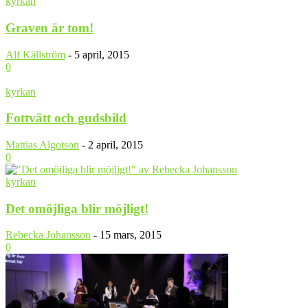
kyrkan
Graven är tom!
Alf Källström
-
5 april, 2015
0
kyrkan
Fottvätt och gudsbild
Mattias Algotson
-
2 april, 2015
0
kyrkan
Det omöjliga blir möjligt!
Rebecka Johansson
-
15 mars, 2015
0