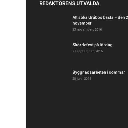
REDAKTÖRENS UTVALDA
Att söka Gråbos bästa – den 
november
23 november, 2016
Skördefest på lördag
27 september, 2016
Byggnadsarbeten i sommar
28 juni, 2016