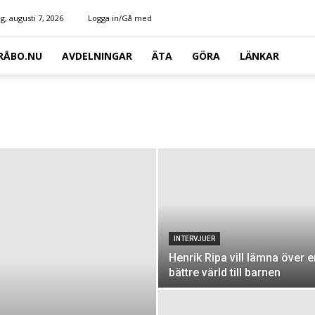
g, augusti 7, 2026
Logga in/Gå med
RÅBO.NU
AVDELNINGAR
ÄTA
GÖRA
LÄNKAR
INTERVJUER
Henrik Ripa vill lämna över e
bättre värld till barnen