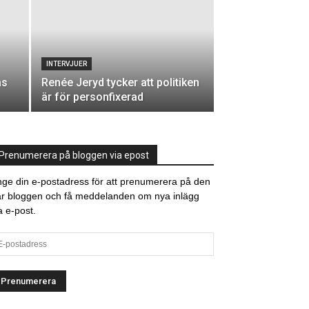
INTERVJUER
as
Renée Jeryd tycker att politiken
är för personfixerad
Prenumerera på bloggen via epost
ge din e-postadress för att prenumerera på den
r bloggen och få meddelanden om nya inlägg
a e-post.
stadress