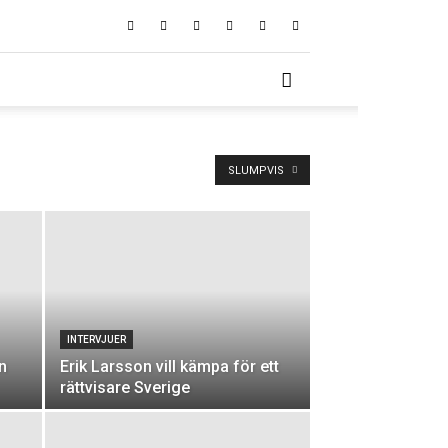
SLUMPVIS
INTERVJUER
n
Erik Larsson vill kämpa för ett
rättvisare Sverige