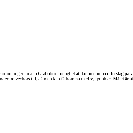
mun ger nu alla Gråbobor möjlighet att komma in med förslag på vad
t under tre veckors tid, då man kan få komma med synpunkter. Målet är 