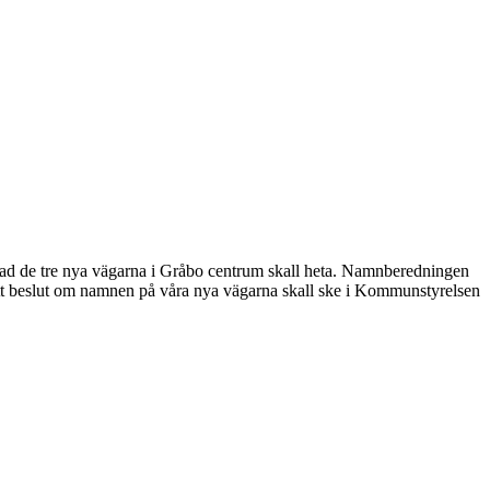
 de tre nya vägarna i Gråbo centrum skall heta. Namnberedningen
att beslut om namnen på våra nya vägarna skall ske i Kommunstyrelsen