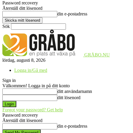
Password recovery
Återställ ditt lösenord
din e-postadress
Sök
GRÅBO.NU
lördag, augusti 8, 2026
Logga in/Gå med
Sign in
Välkommen! Logga in på ditt konto
ditt användarnamn
ditt lösenord
Forgot your password? Get help
Password recovery
Återställ ditt lösenord
din e-postadress