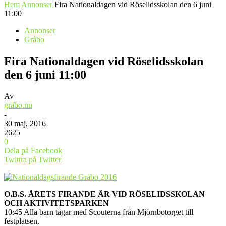
Hem
Annonser
Fira Nationaldagen vid Röselidsskolan den 6 juni
11:00
Annonser
Gråbo
Fira Nationaldagen vid Röselidsskolan
den 6 juni 11:00
Av
gråbo.nu
-
30 maj, 2016
2625
0
Dela på Facebook
Twittra på Twitter
O.B.S. ÅRETS FIRANDE ÄR VID RÖSELIDSSKOLAN
OCH AKTIVITETSPARKEN
10:45 Alla barn tågar med Scouterna från Mjörnbotorget till
festplatsen.