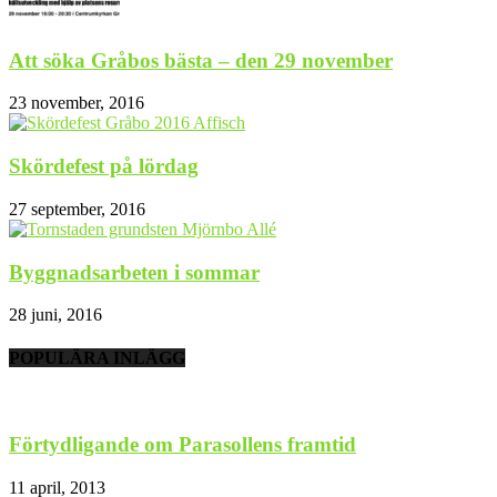
Att söka Gråbos bästa – den 29 november
23 november, 2016
Skördefest på lördag
27 september, 2016
Byggnadsarbeten i sommar
28 juni, 2016
POPULÄRA INLÄGG
Förtydligande om Parasollens framtid
11 april, 2013