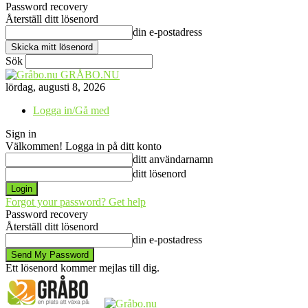
Password recovery
Återställ ditt lösenord
din e-postadress
Sök
GRÅBO.NU
lördag, augusti 8, 2026
Logga in/Gå med
Sign in
Välkommen! Logga in på ditt konto
ditt användarnamn
ditt lösenord
Forgot your password? Get help
Password recovery
Återställ ditt lösenord
din e-postadress
Ett lösenord kommer mejlas till dig.