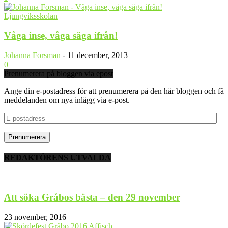
Ljungviksskolan
Våga inse, våga säga ifrån!
Johanna Forsman
-
11 december, 2013
0
Prenumerera på bloggen via epost
Ange din e-postadress för att prenumerera på den här bloggen och få
meddelanden om nya inlägg via e-post.
E-
postadress
REDAKTÖRENS UTVALDA
Att söka Gråbos bästa – den 29 november
23 november, 2016