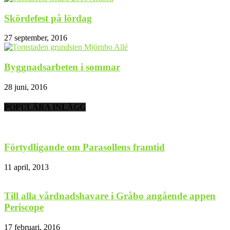
Skördefest på lördag
27 september, 2016
Byggnadsarbeten i sommar
28 juni, 2016
POPULÄRA INLÄGG
Förtydligande om Parasollens framtid
11 april, 2013
Till alla vårdnadshavare i Gråbo angående appen
Periscope
17 februari, 2016