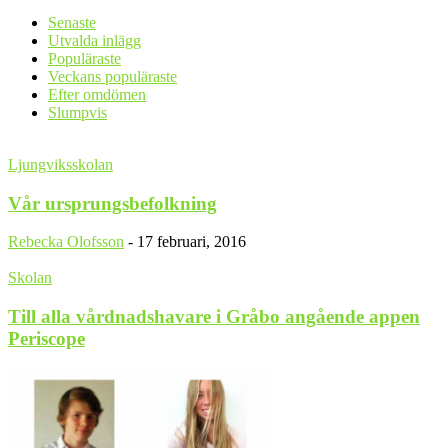
Senaste
Utvalda inlägg
Populäraste
Veckans populäraste
Efter omdömen
Slumpvis
Ljungviksskolan
Vår ursprungsbefolkning
Rebecka Olofsson
-
17 februari, 2016
Skolan
Till alla vårdnadshavare i Gråbo angående appen
Periscope