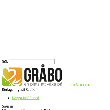
Sök
GRÅBO.NU
lördag, augusti 8, 2026
Logga in/Gå med
Sign in