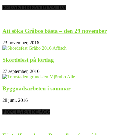
REDAKTÖRENS UTVALDA
Att söka Gråbos bästa – den 29 november
23 november, 2016
Skördefest på lördag
27 september, 2016
Byggnadsarbeten i sommar
28 juni, 2016
POPULÄRA INLÄGG