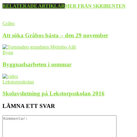
RELATERADE ARTIKLAR
MER FRÅN SKRIBENTEN
Gråbo
Att söka Gråbos bästa – den 29 november
Bygg
Byggnadsarbeten i sommar
Lekstorpsskolan
Skolavslutning på Lekstorpsskolan 2016
LÄMNA ETT SVAR