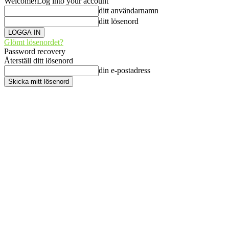
Welcome!
Log into your account
ditt användarnamn
ditt lösenord
Glömt lösenordet?
Password recovery
Återställ ditt lösenord
din e-postadress