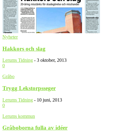
Nyheter
Hakkors och slag
Lerums Tidning
-
3 oktober, 2013
0
Gråbo
Trygg Lekstorpsseger
Lerums Tidning
-
10 juni, 2013
0
Lerums kommun
Gråboborna fulla av idéer