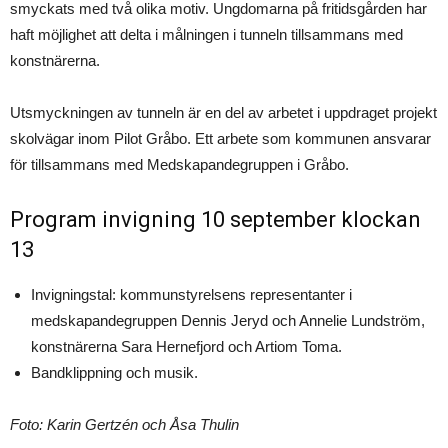
smyckats med två olika motiv. Ungdomarna på fritidsgården har
haft möjlighet att delta i målningen i tunneln tillsammans med
konstnärerna.
Utsmyckningen av tunneln är en del av arbetet i uppdraget projekt
skolvägar inom Pilot Gråbo. Ett arbete som kommunen ansvarar
för tillsammans med Medskapandegruppen i Gråbo.
Program invigning 10 september klockan
13
Invigningstal: kommunstyrelsens representanter i
medskapandegruppen Dennis Jeryd och Annelie Lundström,
konstnärerna Sara Hernefjord och Artiom Toma.
Bandklippning och musik.
Foto: Karin Gertzén och Åsa Thulin