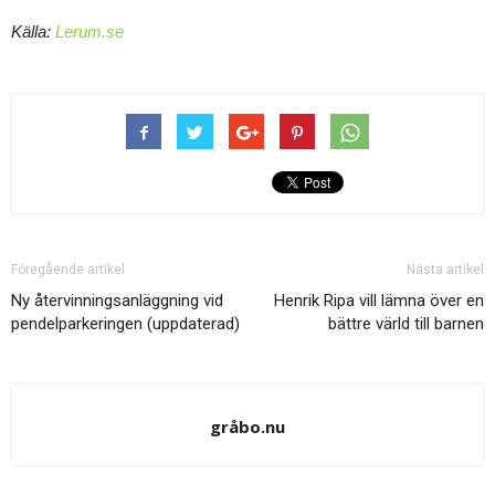
Källa:
Lerum.se
Föregående artikel
Nästa artikel
Ny återvinningsanläggning vid
Henrik Ripa vill lämna över en
pendelparkeringen (uppdaterad)
bättre värld till barnen
gråbo.nu