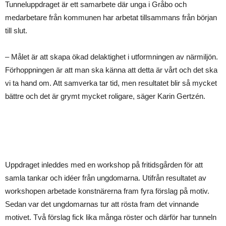
Tunneluppdraget är ett samarbete där unga i Gråbo och
medarbetare från kommunen har arbetat tillsammans från början
till slut.
– Målet är att skapa ökad delaktighet i utformningen av närmiljön.
Förhoppningen är att man ska känna att detta är vårt och det ska
vi ta hand om. Att samverka tar tid, men resultatet blir så mycket
bättre och det är grymt mycket roligare, säger Karin Gertzén.
Uppdraget inleddes med en workshop på fritidsgården för att
samla tankar och idéer från ungdomarna. Utifrån resultatet av
workshopen arbetade konstnärerna fram fyra förslag på motiv.
Sedan var det ungdomarnas tur att rösta fram det vinnande
motivet. Två förslag fick lika många röster och därför har tunneln