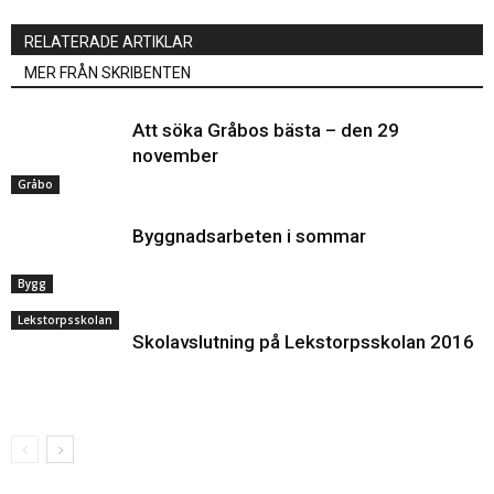
RELATERADE ARTIKLAR
MER FRÅN SKRIBENTEN
Att söka Gråbos bästa – den 29
november
Gråbo
Byggnadsarbeten i sommar
Bygg
Lekstorpsskolan
Skolavslutning på Lekstorpsskolan 2016