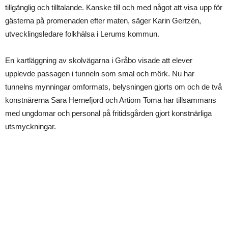
tillgänglig och tilltalande. Kanske till och med något att visa upp för
gästerna på promenaden efter maten, säger Karin Gertzén,
utvecklingsledare folkhälsa i Lerums kommun.
En kartläggning av skolvägarna i Gråbo visade att elever
upplevde passagen i tunneln som smal och mörk. Nu har
tunnelns mynningar omformats, belysningen gjorts om och de två
konstnärerna Sara Hernefjord och Artiom Toma har tillsammans
med ungdomar och personal på fritidsgården gjort konstnärliga
utsmyckningar.