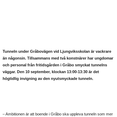
Tunneln under Gråbovägen vid Ljungviksskolan är vackrare
än någonsin. Tillsammans med två konstnärer har ungdomar
och personal från fritidsgården i Gråbo smyckat tunnelns
väggar. Den 10 september, klockan 13:00-13:30 är det
högtidlig invigning av den nyutsmyckade tunneln.
– Ambitionen är att boende i Gråbo ska uppleva tunneln som mer