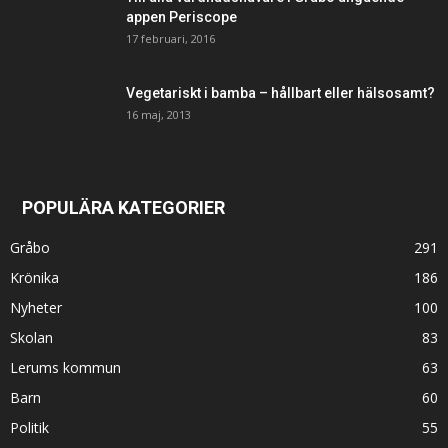
appen Periscope
17 februari, 2016
Vegetariskt i bamba – hållbart eller hälsosamt?
16 maj, 2013
POPULÄRA KATEGORIER
Gråbo
291
Krönika
186
Nyheter
100
Skolan
83
Lerums kommun
63
Barn
60
Politik
55