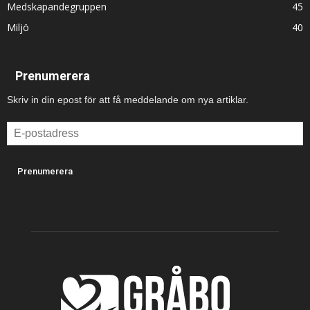
Medskapandegruppen
45
Miljö
40
Prenumerera
Skriv in din epost för att få meddelande om nya artiklar.
E-
postadress