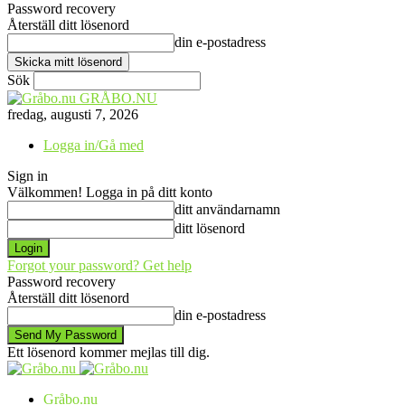
Password recovery
Återställ ditt lösenord
din e-postadress
Sök
GRÅBO.NU
fredag, augusti 7, 2026
Logga in/Gå med
Sign in
Välkommen! Logga in på ditt konto
ditt användarnamn
ditt lösenord
Forgot your password? Get help
Password recovery
Återställ ditt lösenord
din e-postadress
Ett lösenord kommer mejlas till dig.
Gråbo.nu