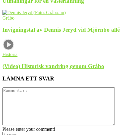
Utmaningar för en västerlänning
Gråbo
Invigningstal av Dennis Jeryd vid Mjörnbo allé
Historia
(Video) Historisk vandring genom Gråbo
LÄMNA ETT SVAR
Please enter your comment!