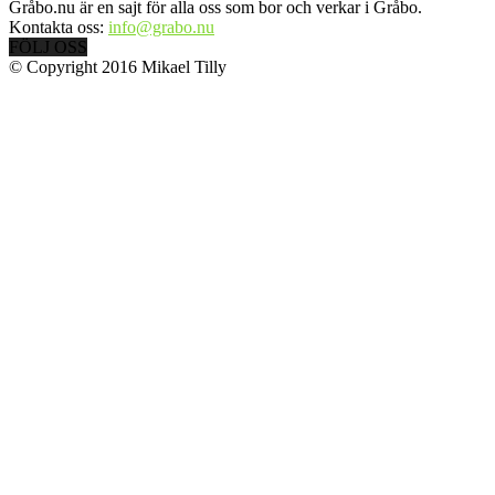
Gråbo.nu är en sajt för alla oss som bor och verkar i Gråbo.
Kontakta oss:
info@grabo.nu
FÖLJ OSS
© Copyright 2016 Mikael Tilly