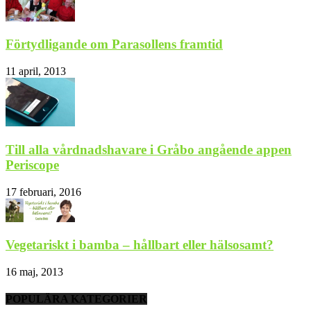
Förtydligande om Parasollens framtid
11 april, 2013
Till alla vårdnadshavare i Gråbo angående appen
Periscope
17 februari, 2016
Vegetariskt i bamba – hållbart eller hälsosamt?
16 maj, 2013
POPULÄRA KATEGORIER