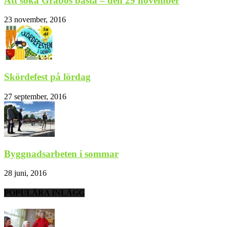
Att söka Gråbos bästa – den 29 november
23 november, 2016
Skördefest på lördag
27 september, 2016
Byggnadsarbeten i sommar
28 juni, 2016
POPULÄRA INLÄGG