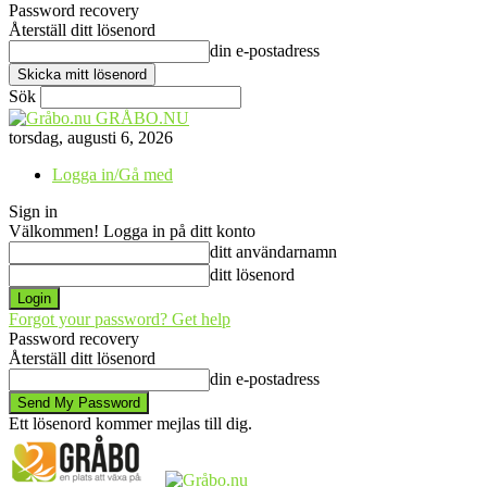
Password recovery
Återställ ditt lösenord
din e-postadress
Sök
GRÅBO.NU
torsdag, augusti 6, 2026
Logga in/Gå med
Sign in
Välkommen! Logga in på ditt konto
ditt användarnamn
ditt lösenord
Forgot your password? Get help
Password recovery
Återställ ditt lösenord
din e-postadress
Ett lösenord kommer mejlas till dig.