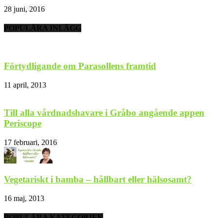
28 juni, 2016
POPULÄRA INLÄGG
Förtydligande om Parasollens framtid
11 april, 2013
Till alla vårdnadshavare i Gråbo angående appen
Periscope
17 februari, 2016
Vegetariskt i bamba – hållbart eller hälsosamt?
16 maj, 2013
POPULÄRA KATEGORIER