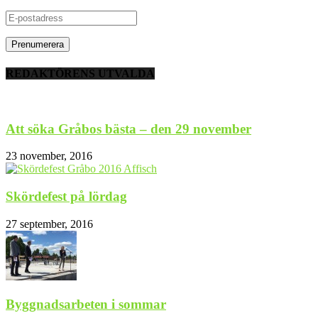
E-
postadress
REDAKTÖRENS UTVALDA
Att söka Gråbos bästa – den 29 november
23 november, 2016
Skördefest på lördag
27 september, 2016
Byggnadsarbeten i sommar