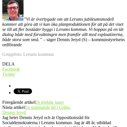
”Vi är övertygade om att Lerums jubileumsmodell
kommer att göra att vi kan öka planproduktionen för att på det viset
se till att fler bostäder byggs i Lerums kommun. Vi hoppas på en tät
dialog både med förvaltningen men framför allt med exploatörerna,
både stora som små.”
– säger Dennis Jeryd (S) – kommunstyrelsens
ordförande
Gruppfoto: Lerums kommun
DELA
Facebook
Twitter
Föregående artikel
Di tjörklie juger
Nästa artikel
En spännande tid i Gråbo
Dennis Jeryd
Jag heter Dennis Jeryd och är Oppositionsråd för
Socialdemokraterna i Lerums kommun. Jag är 48 år, utbildad