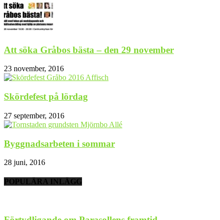
Att söka Gråbos bästa – den 29 november
23 november, 2016
Skördefest på lördag
27 september, 2016
Byggnadsarbeten i sommar
28 juni, 2016
POPULÄRA INLÄGG
Förtydligande om Parasollens framtid