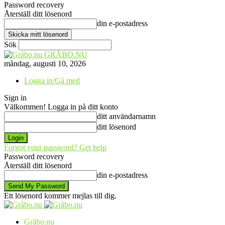
Password recovery
Återställ ditt lösenord
din e-postadress
Sök
GRÅBO.NU
måndag, augusti 10, 2026
Logga in/Gå med
Sign in
Välkommen! Logga in på ditt konto
ditt användarnamn
ditt lösenord
Forgot your password? Get help
Password recovery
Återställ ditt lösenord
din e-postadress
Ett lösenord kommer mejlas till dig.
Gråbo.nu