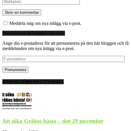
Meddela mig om nya inlägg via e-post.
Prenumerera på bloggen via epost
Ange din e-postadress för att prenumerera på den här bloggen och få
meddelanden om nya inlägg via e-post.
E-
postadress
REDAKTÖRENS UTVALDA
Att söka Gråbos bästa – den 29 november