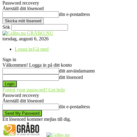
Password recovery
Återställ ditt lösenord
din e-postadress
Sök
GRÅBO.NU
torsdag, augusti 6, 2026
Logga in/Gå med
Sign in
Välkommen! Logga in på ditt konto
ditt användarnamn
ditt lösenord
Forgot your password? Get help
Password recovery
Återställ ditt lösenord
din e-postadress
Ett lösenord kommer mejlas till dig.