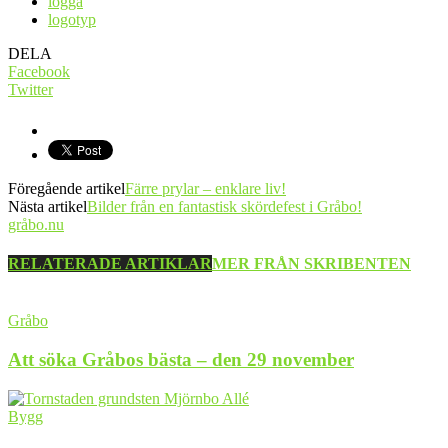
logga
logotyp
DELA
Facebook
Twitter
Föregående artikel
Färre prylar – enklare liv!
Nästa artikel
Bilder från en fantastisk skördefest i Gråbo!
gråbo.nu
RELATERADE ARTIKLAR
MER FRÅN SKRIBENTEN
Gråbo
Att söka Gråbos bästa – den 29 november
Bygg