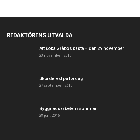
REDAKTÖRENS UTVALDA
Att söka Gråbos bästa – den 29 november
23 november, 2016
Skördefest på lördag
27 september, 2016
Byggnadsarbeten i sommar
28 juni, 2016