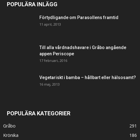
POPULÄRA INLÄGG
Förtydligande om Parasollens framtid
11 april, 2013
Till alla vårdnadshavare i Gråbo angående
appen Periscope
17 februari, 2016
Vegetariskt i bamba – hållbart eller hälsosamt?
16 maj, 2013
POPULÄRA KATEGORIER
Gråbo
291
Krönika
186