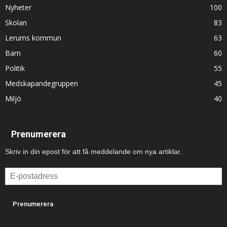
Nyheter
100
Skolan
83
Lerums kommun
63
Barn
60
Politik
55
Medskapandegruppen
45
Miljö
40
Prenumerera
Skriv in din epost för att få meddelande om nya artiklar.
E-
postadress