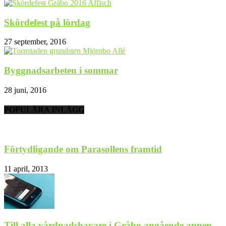
Skördefest på lördag
27 september, 2016
Byggnadsarbeten i sommar
28 juni, 2016
POPULÄRA INLÄGG
Förtydligande om Parasollens framtid
11 april, 2013
Till alla vårdnadshavare i Gråbo angående appen