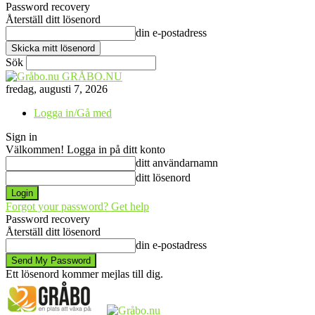
Password recovery
Återställ ditt lösenord
din e-postadress
Sök
GRÅBO.NU
fredag, augusti 7, 2026
Logga in/Gå med
Sign in
Välkommen! Logga in på ditt konto
ditt användarnamn
ditt lösenord
Forgot your password? Get help
Password recovery
Återställ ditt lösenord
din e-postadress
Ett lösenord kommer mejlas till dig.