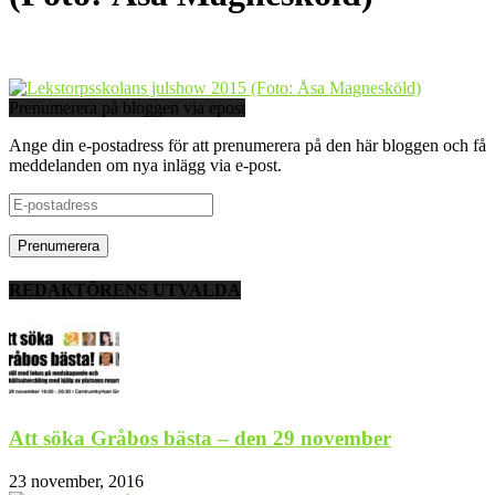
Prenumerera på bloggen via epost
Ange din e-postadress för att prenumerera på den här bloggen och få
meddelanden om nya inlägg via e-post.
E-
postadress
REDAKTÖRENS UTVALDA
Att söka Gråbos bästa – den 29 november
23 november, 2016