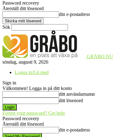
Password recovery
Återställ ditt lösenord
din e-postadress
Sök
GRÅBO.NU
söndag, augusti 9, 2026
Logga in/Gå med
Sign in
Välkommen! Logga in på ditt konto
ditt användarnamn
ditt lösenord
Forgot your password? Get help
Password recovery
Återställ ditt lösenord
din e-postadress