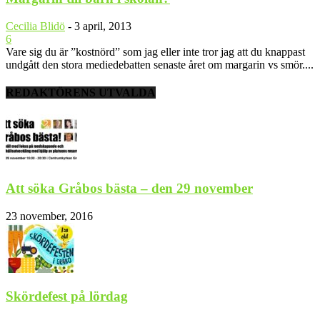
Cecilia Blidö
-
3 april, 2013
6
Vare sig du är ”kostnörd” som jag eller inte tror jag att du knappast
undgått den stora mediedebatten senaste året om margarin vs smör....
REDAKTÖRENS UTVALDA
Att söka Gråbos bästa – den 29 november
23 november, 2016
Skördefest på lördag