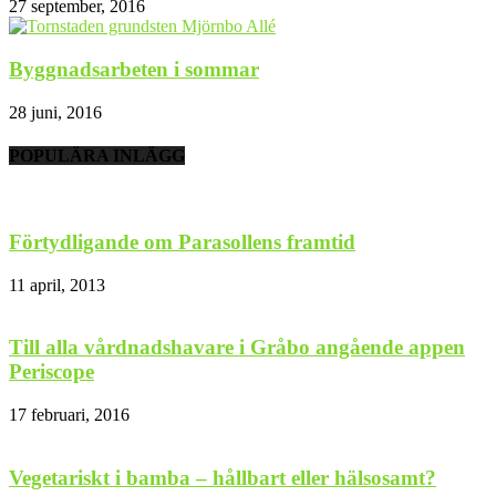
27 september, 2016
Byggnadsarbeten i sommar
28 juni, 2016
POPULÄRA INLÄGG
Förtydligande om Parasollens framtid
11 april, 2013
Till alla vårdnadshavare i Gråbo angående appen
Periscope
17 februari, 2016
Vegetariskt i bamba – hållbart eller hälsosamt?