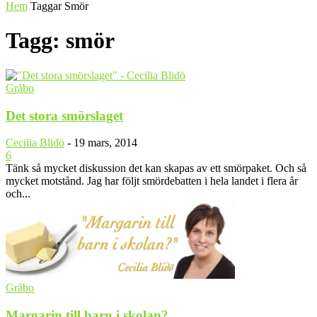
Hem
Taggar
Smör
Tagg: smör
Gråbo
Det stora smörslaget
Cecilia Blidö
-
19 mars, 2014
6
Tänk så mycket diskussion det kan skapas av ett smörpaket. Och så
mycket motstånd. Jag har följt smördebatten i hela landet i flera år
och...
Gråbo
Margarin till barn i skolan?